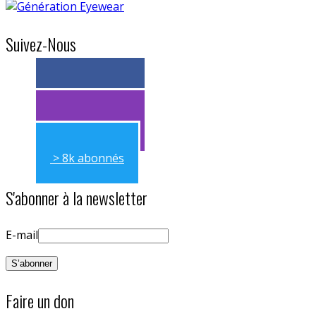
Suivez-Nous
> 11k abonnés
> 11k abonnés
> 8k abonnés
S'abonner à la newsletter
E-mail
Faire un don