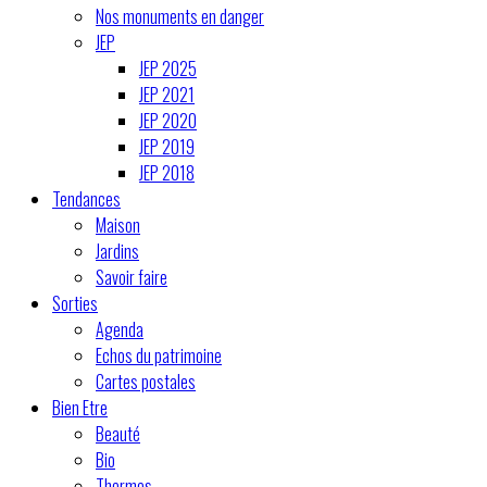
Nos monuments en danger
JEP
JEP 2025
JEP 2021
JEP 2020
JEP 2019
JEP 2018
Tendances
Maison
Jardins
Savoir faire
Sorties
Agenda
Echos du patrimoine
Cartes postales
Bien Etre
Beauté
Bio
Thermes