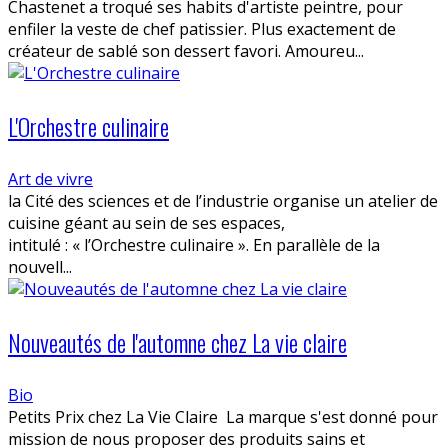
Chastenet a troqué ses habits d'artiste peintre, pour
enfiler la veste de chef patissier. Plus exactement de
créateur de sablé son dessert favori. Amoureu...
L'Orchestre culinaire
Art de vivre
la Cité des sciences et de l’industrie organise un atelier de
cuisine géant au sein de ses espaces,
intitulé : « l’Orchestre culinaire ». En parallèle de la
nouvell...
Nouveautés de l'automne chez La vie claire
Bio
Petits Prix chez La Vie Claire La marque s'est donné pour
mission de nous proposer des produits sains et