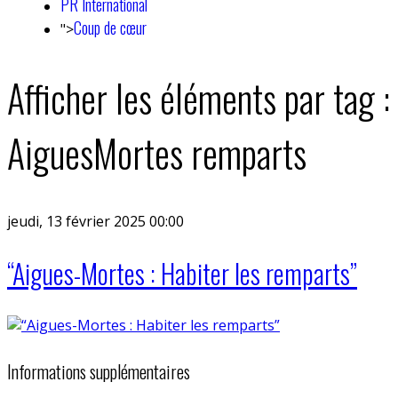
PR International
Coup de cœur
">
Afficher les éléments par tag :
AiguesMortes remparts
jeudi, 13 février 2025 00:00
“Aigues-Mortes : Habiter les remparts”
Informations supplémentaires