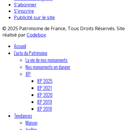
S'abonner
S'inscrire
Publicité sur le site
© 2025 Patrimoine de France, Tous Droits Réservés. Site
réalisé par
Codebox
Accueil
L'actu du Patrimoine
La vie de nos monuments
Nos monuments en danger
JEP
JEP 2025
JEP 2021
JEP 2020
JEP 2019
JEP 2018
Tendances
Maison
Jardins