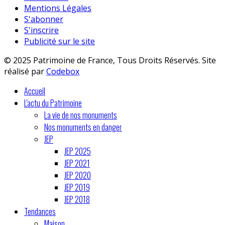
Mentions Légales
S'abonner
S'inscrire
Publicité sur le site
© 2025 Patrimoine de France, Tous Droits Réservés. Site
réalisé par
Codebox
Accueil
L'actu du Patrimoine
La vie de nos monuments
Nos monuments en danger
JEP
JEP 2025
JEP 2021
JEP 2020
JEP 2019
JEP 2018
Tendances
Maison