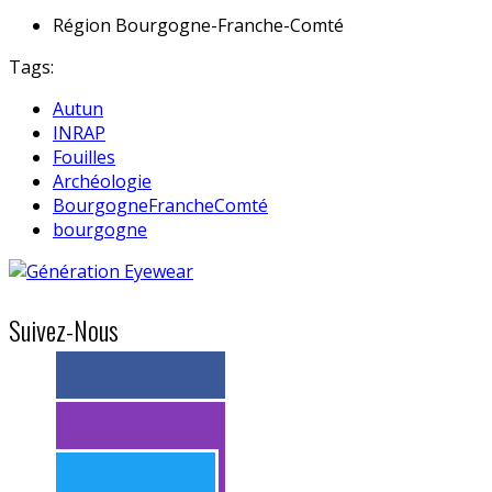
Région
Bourgogne-Franche-Comté
Tags:
Autun
INRAP
Fouilles
Archéologie
BourgogneFrancheComté
bourgogne
Suivez-Nous
> 11k abonnés
> 11k abonnés