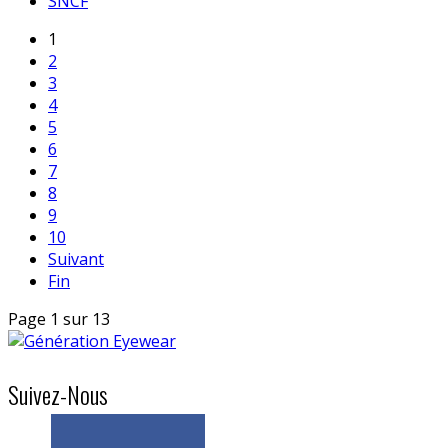
SNCF
1
2
3
4
5
6
7
8
9
10
Suivant
Fin
Page 1 sur 13
Suivez-Nous