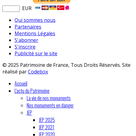
EUR
Qui sommes nous
Partenaires
Mentions Légales
S'abonner
S'inscrire
Publicité sur le site
© 2025 Patrimoine de France, Tous Droits Réservés. Site
réalisé par
Codebox
Accueil
L'actu du Patrimoine
La vie de nos monuments
Nos monuments en danger
JEP
JEP 2025
JEP 2021
JEP 2020