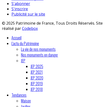
S'abonner
S'inscrire
Publicité sur le site
© 2025 Patrimoine de France, Tous Droits Réservés. Site
réalisé par
Codebox
Accueil
L'actu du Patrimoine
La vie de nos monuments
Nos monuments en danger
JEP
JEP 2025
JEP 2021
JEP 2020
JEP 2019
JEP 2018
Tendances
Maison
Jardins