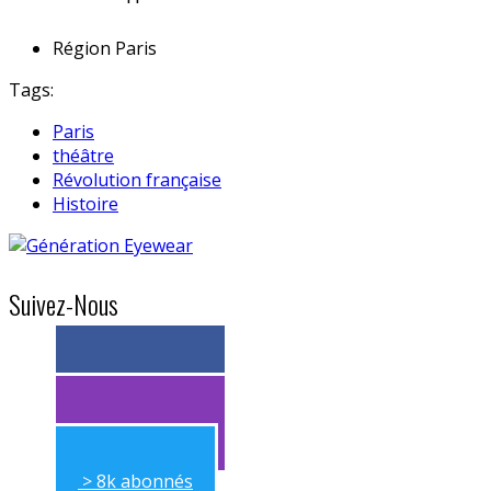
Région
Paris
Tags:
Paris
théâtre
Révolution française
Histoire
Suivez-Nous
> 11k abonnés
> 11k abonnés
> 8k abonnés