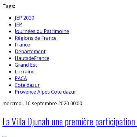
Tags:
JEP 2020
JEP
Journées du Patrimoine
Régions de France
France
Département
HautsdeFrance
Grand Est
Lorraine
PACA
Cote dazur
Provence Alpes Cote dazur
mercredi, 16 septembre 2020 00:00
La Villa Djunah une première participation