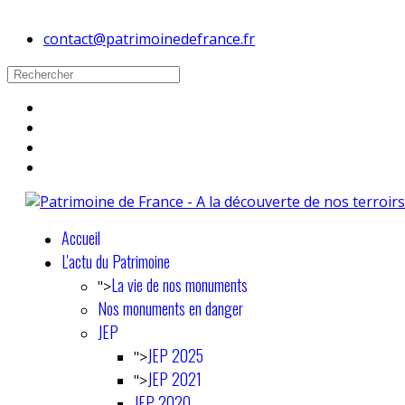
contact@patrimoinedefrance.fr
Accueil
L'actu du Patrimoine
La vie de nos monuments
">
Nos monuments en danger
JEP
JEP 2025
">
JEP 2021
">
JEP 2020