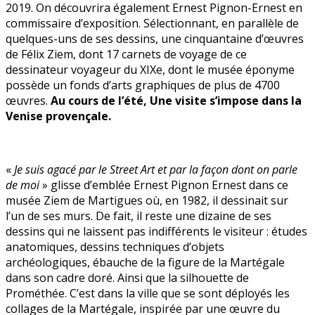
2019. On découvrira également Ernest Pignon-Ernest en
commissaire d’exposition. Sélectionnant, en parallèle de
quelques-uns de ses dessins, une cinquantaine d’œuvres
de Félix Ziem, dont 17 carnets de voyage de ce
dessinateur voyageur du XIXe, dont le musée éponyme
possède un fonds d’arts graphiques de plus de 4700
œuvres.
Au cours de l’été, Une visite s’impose dans la
Venise provençale.
«
Je suis agacé par le Street Art et par la façon dont on parle
de moi
» glisse d’emblée Ernest Pignon Ernest dans ce
musée Ziem de Martigues où, en 1982, il dessinait sur
l’un de ses murs. De fait, il reste une dizaine de ses
dessins qui ne laissent pas indifférents le visiteur : études
anatomiques, dessins techniques d’objets
archéologiques, ébauche de la figure de la Martégale
dans son cadre doré. Ainsi que la silhouette de
Prométhée. C’est dans la ville que se sont déployés les
collages de la Martégale, inspirée par une œuvre du