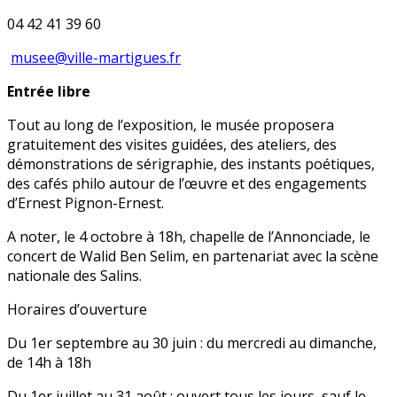
04 42 41 39 60
musee@ville-martigues.fr
Entrée libre
Tout au long de l’exposition, le musée proposera
gratuitement des visites guidées, des ateliers, des
démonstrations de sérigraphie, des instants poétiques,
des cafés philo autour de l’œuvre et des engagements
d’Ernest Pignon-Ernest.
A noter, le 4 octobre à 18h, chapelle de l’Annonciade, le
concert de Walid Ben Selim, en partenariat avec la scène
nationale des Salins.
Horaires d’ouverture
Du 1er septembre au 30 juin : du mercredi au dimanche,
de 14h à 18h
Du 1er juillet au 31 août : ouvert tous les jours, sauf le