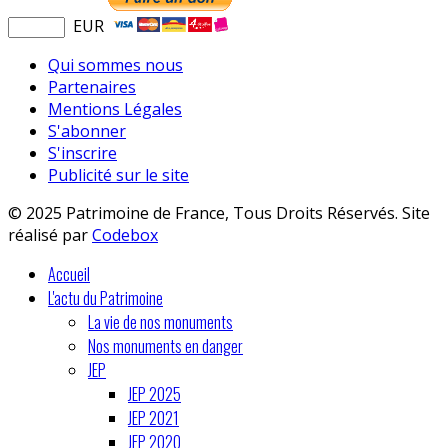
EUR
Qui sommes nous
Partenaires
Mentions Légales
S'abonner
S'inscrire
Publicité sur le site
© 2025 Patrimoine de France, Tous Droits Réservés. Site
réalisé par
Codebox
Accueil
L'actu du Patrimoine
La vie de nos monuments
Nos monuments en danger
JEP
JEP 2025
JEP 2021
JEP 2020