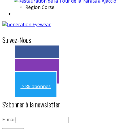
Région
Corse
Suivez-Nous
> 11k abonnés
> 11k abonnés
> 8k abonnés
S'abonner à la newsletter
E-mail