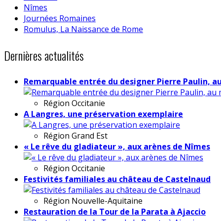
Nîmes
Journées Romaines
Romulus, La Naissance de Rome
Dernières actualités
Remarquable entrée du designer Pierre Paulin, a
Région
Occitanie
A Langres, une préservation exemplaire
Région
Grand Est
« Le rêve du gladiateur », aux arènes de Nîmes
Région
Occitanie
Festivités familiales au château de Castelnaud
Région
Nouvelle-Aquitaine
Restauration de la Tour de la Parata à Ajaccio