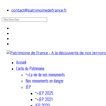
contact@patrimoinedefrance.fr
Accueil
L'actu du Patrimoine
La vie de nos monuments
">
Nos monuments en danger
JEP
JEP 2025
">
JEP 2021
">
JEP 2020