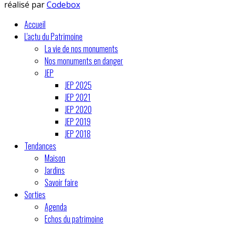
réalisé par
Codebox
Accueil
L'actu du Patrimoine
La vie de nos monuments
Nos monuments en danger
JEP
JEP 2025
JEP 2021
JEP 2020
JEP 2019
JEP 2018
Tendances
Maison
Jardins
Savoir faire
Sorties
Agenda
Echos du patrimoine