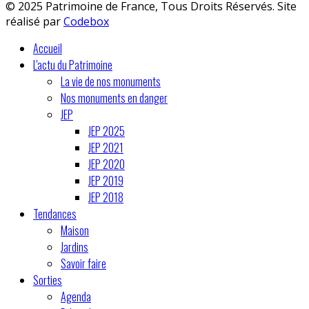
© 2025 Patrimoine de France, Tous Droits Réservés. Site
réalisé par
Codebox
Accueil
L'actu du Patrimoine
La vie de nos monuments
Nos monuments en danger
JEP
JEP 2025
JEP 2021
JEP 2020
JEP 2019
JEP 2018
Tendances
Maison
Jardins
Savoir faire
Sorties
Agenda