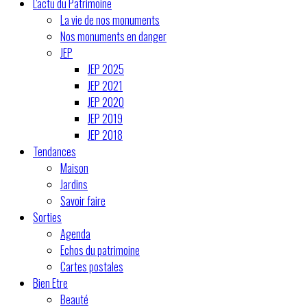
L'actu du Patrimoine
La vie de nos monuments
Nos monuments en danger
JEP
JEP 2025
JEP 2021
JEP 2020
JEP 2019
JEP 2018
Tendances
Maison
Jardins
Savoir faire
Sorties
Agenda
Echos du patrimoine
Cartes postales
Bien Etre
Beauté