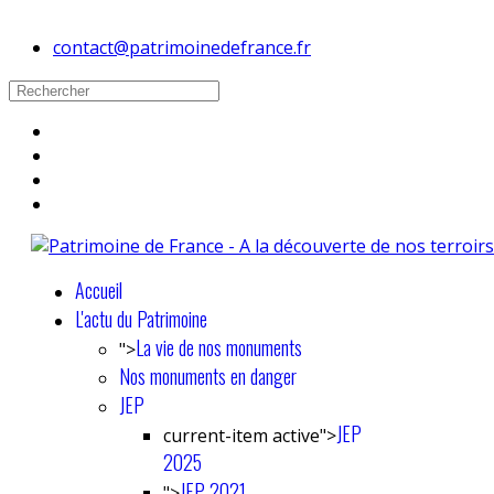
contact@patrimoinedefrance.fr
Accueil
L'actu du Patrimoine
La vie de nos monuments
">
Nos monuments en danger
JEP
JEP
current-item active">
2025
JEP 2021
">