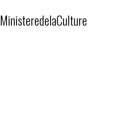
: MinisteredelaCulture