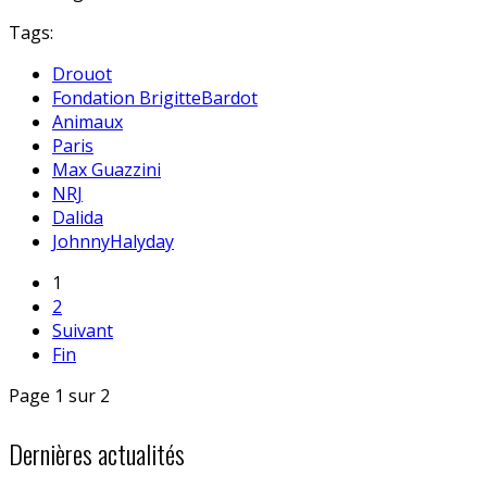
Tags:
Drouot
Fondation BrigitteBardot
Animaux
Paris
Max Guazzini
NRJ
Dalida
JohnnyHalyday
1
2
Suivant
Fin
Page 1 sur 2
Dernières actualités