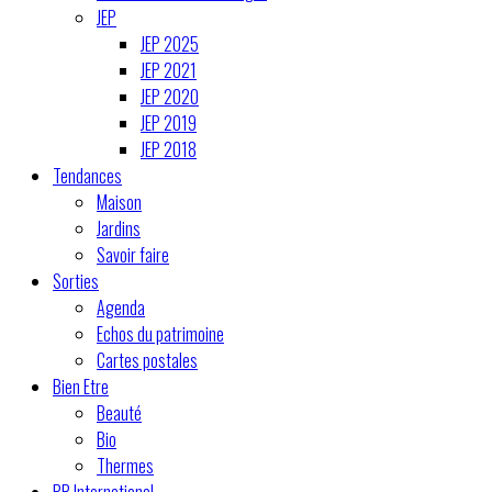
JEP
JEP 2025
JEP 2021
JEP 2020
JEP 2019
JEP 2018
Tendances
Maison
Jardins
Savoir faire
Sorties
Agenda
Echos du patrimoine
Cartes postales
Bien Etre
Beauté
Bio
Thermes
PR International