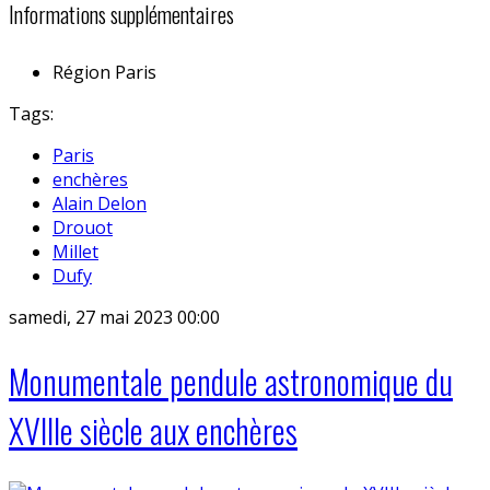
Informations supplémentaires
Région
Paris
Tags:
Paris
enchères
Alain Delon
Drouot
Millet
Dufy
samedi, 27 mai 2023 00:00
Monumentale pendule astronomique du
XVIIIe siècle aux enchères