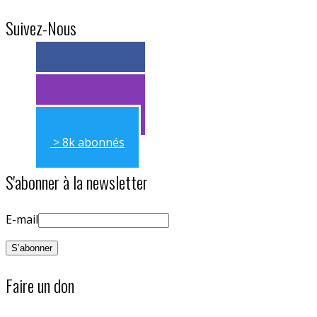
Suivez-Nous
> 11k abonnés
> 11k abonnés
> 8k abonnés
S'abonner à la newsletter
E-mail
Faire un don