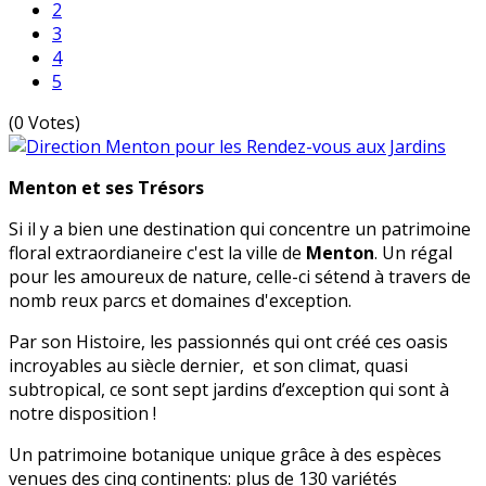
2
3
4
5
(0 Votes)
Menton et ses Trésors
Si il y a bien une destination qui concentre un patrimoine
floral extraordianeire c'est la ville de
Menton
. Un régal
pour les amoureux de nature, celle-ci sétend à travers de
nomb reux parcs et domaines d'exception.
Par son Histoire, les passionnés qui ont créé ces oasis
incroyables au siècle dernier, et son climat, quasi
subtropical, ce sont sept jardins d’exception qui sont à
notre disposition !
Un patrimoine botanique unique grâce à des espèces
venues des cinq continents: plus de 130 variétés