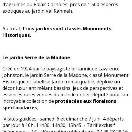
d’agrumes au Palais Carnolès, près de 1 500 espèces
exotiques au jardin Val Rahmeh.
Au total,
Trois jardins sont classés Monuments
Historiques.
Le jardin Serre de la Madone
Créé en 1924 par le paysagiste britannique Lawrence
Johnston, le jardin Serre de la Madone, classé Monument
Historique et labellisé Jardin remarquable, déploie un
décor luxuriant mêlant bassins, jeux de perspectives et
essences rares venues du monde entier. Réputé pour son
incroyable collection de
protéacées aux floraisons
spectaculaires
,
Visites guidées : samedi 6 et dimanche 7 juin, 4 départs
par jour à 10h, 11h30, 14h30, 15h45 - Tarif exclusif
événement : 7 € - Réservation obligatoire : 07 49 18 29 16