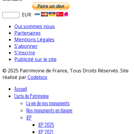
EUR
Qui sommes nous
Partenaires
Mentions Légales
S'abonner
S'inscrire
Publicité sur le site
© 2025 Patrimoine de France, Tous Droits Réservés. Site
réalisé par
Codebox
Accueil
L'actu du Patrimoine
La vie de nos monuments
Nos monuments en danger
JEP
JEP 2025
JEP 2021