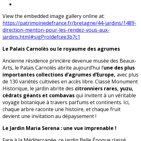
View the embedded image gallery online at:
https://patrimoinedefrance.fr/bretagne/44-jardins/1489-
direction-menton-pour-les-rendez-vous-aux-
jardins.html#sigProIdefcee3b7c1
Le Palais Carnolès ou le royaume des agrumes
Ancienne résidence princière devenue musée des Beaux-
Arts, le Palais Carnolès abrite aujourd’hui l’
une des plus
importantes collections d’agrumes d’Europe,
avec plus
de 130 variétés cultivées en accès libre. Classé Monument
Historique, le jardin abrite des
citronniers rares, yuzu,
cédrats géants et combavas
qui invitent à un véritable
voyage botanique à travers parfums et continents. Ici,
chaque arbre raconte une histoire, et chaque fruit
devient une invitation au dépaysement !
Le Jardin Maria Serena : une vue imprenable !
Face à la Méditerranée, ce jardin Belle Époque classé