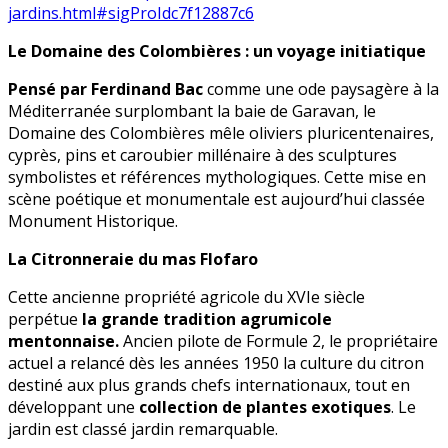
jardins.html#sigProIdc7f12887c6
Le Domaine des Colombières : un voyage initiatique
Pensé par Ferdinand Bac
comme une ode paysagère à la
Méditerranée surplombant la baie de Garavan, le
Domaine des Colombières mêle oliviers pluricentenaires,
cyprès, pins et caroubier millénaire à des sculptures
symbolistes et références mythologiques. Cette mise en
scène poétique et monumentale est aujourd’hui classée
Monument Historique.
La Citronneraie du mas Flofaro
Cette ancienne propriété agricole du XVIe siècle
perpétue
la grande tradition agrumicole
mentonnaise.
Ancien pilote de Formule 2, le propriétaire
actuel a relancé dès les années 1950 la culture du citron
destiné aux plus grands chefs internationaux, tout en
développant une
collection de plantes exotiques
. Le
jardin est classé jardin remarquable.