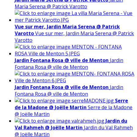
Maria Serena @ Patrick Varotto
Vue sur mer, Jardin Maria Serena @ Patrick
Varotto
Vue sur mer, Jardin Maria Serena @ Patrick
Varotto
Jardin Fontana Rosa @ ville de Menton
Jardin
Fontana Rosa @ ville de Menton
Jardin Fontana Rosa @ ville de Menton
Jardin
Fontana Rosa @ ville de Menton
Serre
de la Madone @ Joëlle Martin
Serre de la Madone
@ Joëlle Martin
Jardin du
Val Rahmeh @ Joëlle Martin
Jardin du Val Rahmeh
@ Joëlle Martin