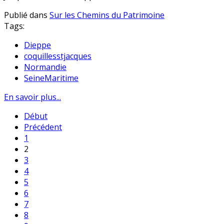
Publié dans
Sur les Chemins du Patrimoine
Tags:
Dieppe
coquillesstjacques
Normandie
SeineMaritime
En savoir plus...
Début
Précédent
1
2
3
4
5
6
7
8