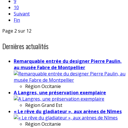
9
10
Suivant
Fin
Page 2 sur 12
Dernières actualités
Remarquable entrée du designer Pierre Paulin,
au musée Fabre de Montpellier
Région
Occitanie
A Langres, une préservation exemplaire
Région
Grand Est
« Le rêve du gladiateur », aux arènes de Nîmes
Région
Occitanie