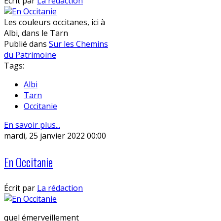
Écrit par
La rédaction
Les couleurs occitanes, ici à
Albi, dans le Tarn
Publié dans
Sur les Chemins
du Patrimoine
Tags:
Albi
Tarn
Occitanie
En savoir plus...
mardi, 25 janvier 2022 00:00
En Occitanie
Écrit par
La rédaction
quel émerveillement