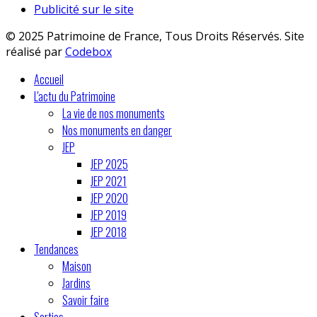
Publicité sur le site
© 2025 Patrimoine de France, Tous Droits Réservés. Site
réalisé par
Codebox
Accueil
L'actu du Patrimoine
La vie de nos monuments
Nos monuments en danger
JEP
JEP 2025
JEP 2021
JEP 2020
JEP 2019
JEP 2018
Tendances
Maison
Jardins
Savoir faire