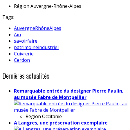
Région
Auvergne-Rhône-Alpes
Tags:
AuvergneRhôneAlpes
Ain
savoirfaire
patrimoineindustriel
Cuivrerie
Cerdon
Dernières actualités
Remarquable entrée du designer Pierre Paulin,
au musée Fabre de Montpellier
Région
Occitanie
A Langres, une préservation exemplaire