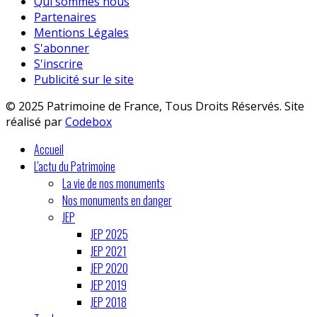
Qui sommes nous
Partenaires
Mentions Légales
S'abonner
S'inscrire
Publicité sur le site
© 2025 Patrimoine de France, Tous Droits Réservés. Site
réalisé par
Codebox
Accueil
L'actu du Patrimoine
La vie de nos monuments
Nos monuments en danger
JEP
JEP 2025
JEP 2021
JEP 2020
JEP 2019
JEP 2018