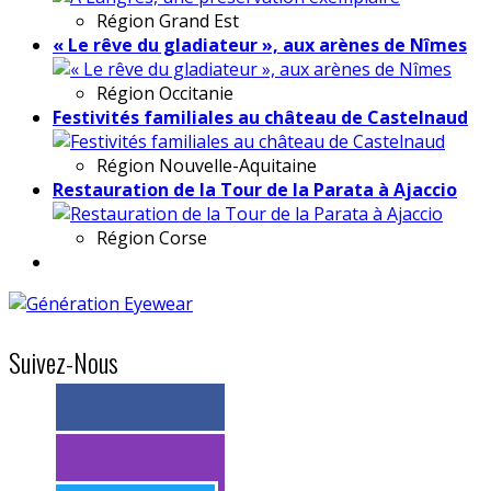
Région
Grand Est
« Le rêve du gladiateur », aux arènes de Nîmes
Région
Occitanie
Festivités familiales au château de Castelnaud
Région
Nouvelle-Aquitaine
Restauration de la Tour de la Parata à Ajaccio
Région
Corse
Suivez-Nous
> 11k abonnés
> 11k abonnés