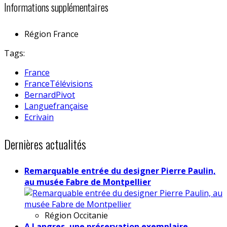
Informations supplémentaires
Région
France
Tags:
France
FranceTélévisions
BernardPivot
Languefrançaise
Ecrivain
Dernières actualités
Remarquable entrée du designer Pierre Paulin,
au musée Fabre de Montpellier
Région
Occitanie
A Langres, une préservation exemplaire