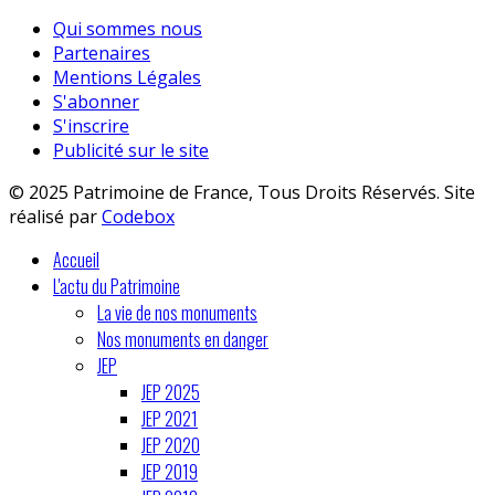
Qui sommes nous
Partenaires
Mentions Légales
S'abonner
S'inscrire
Publicité sur le site
© 2025 Patrimoine de France, Tous Droits Réservés. Site
réalisé par
Codebox
Accueil
L'actu du Patrimoine
La vie de nos monuments
Nos monuments en danger
JEP
JEP 2025
JEP 2021
JEP 2020
JEP 2019