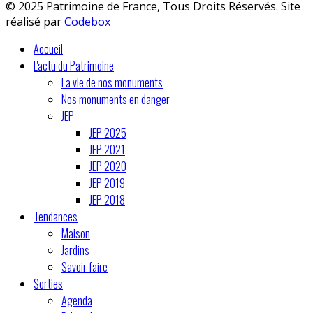
© 2025 Patrimoine de France, Tous Droits Réservés. Site
réalisé par
Codebox
Accueil
L'actu du Patrimoine
La vie de nos monuments
Nos monuments en danger
JEP
JEP 2025
JEP 2021
JEP 2020
JEP 2019
JEP 2018
Tendances
Maison
Jardins
Savoir faire
Sorties
Agenda