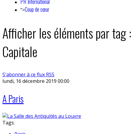
PR International
Coup de cœur
">
Afficher les éléments par tag :
Capitale
S'abonner à ce flux RSS
lundi, 16 décembre 2019 00:00
A Paris
Tags:
Paris