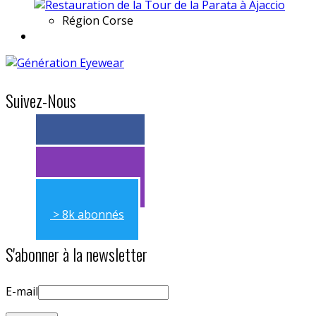
Région
Corse
Suivez-Nous
> 11k abonnés
> 11k abonnés
> 8k abonnés
S'abonner à la newsletter
E-mail