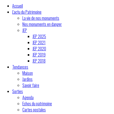
Accueil
L'actu du Patrimoine
La vie de nos monuments
Nos monuments en danger
JEP
JEP 2025
JEP 2021
JEP 2020
JEP 2019
JEP 2018
Tendances
Maison
Jardins
Savoir faire
Sorties
Agenda
Echos du patrimoine
Cartes postales