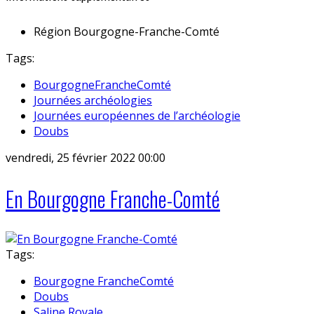
Région
Bourgogne-Franche-Comté
Tags:
BourgogneFrancheComté
Journées archéologies
Journées européennes de l’archéologie
Doubs
vendredi, 25 février 2022 00:00
En Bourgogne Franche-Comté
Tags:
Bourgogne FrancheComté
Doubs
Saline Royale