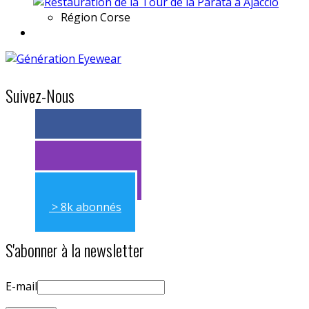
Région
Corse
Suivez-Nous
> 11k abonnés
> 11k abonnés
> 8k abonnés
S'abonner à la newsletter
E-mail