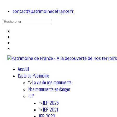
contact@patrimoinedefrance.fr
Accueil
L'actu du Patrimoine
La vie de nos monuments
">
Nos monuments en danger
JEP
JEP 2025
">
JEP 2021
">
JEP 2020