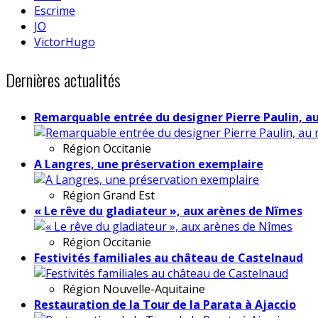
Escrime
JO
VictorHugo
Dernières actualités
Remarquable entrée du designer Pierre Paulin, a
Région
Occitanie
A Langres, une préservation exemplaire
Région
Grand Est
« Le rêve du gladiateur », aux arènes de Nîmes
Région
Occitanie
Festivités familiales au château de Castelnaud
Région
Nouvelle-Aquitaine
Restauration de la Tour de la Parata à Ajaccio