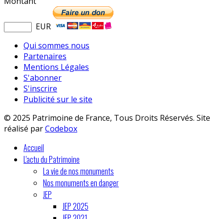
Montant
EUR
Qui sommes nous
Partenaires
Mentions Légales
S'abonner
S'inscrire
Publicité sur le site
© 2025 Patrimoine de France, Tous Droits Réservés. Site
réalisé par
Codebox
Accueil
L'actu du Patrimoine
La vie de nos monuments
Nos monuments en danger
JEP
JEP 2025
JEP 2021