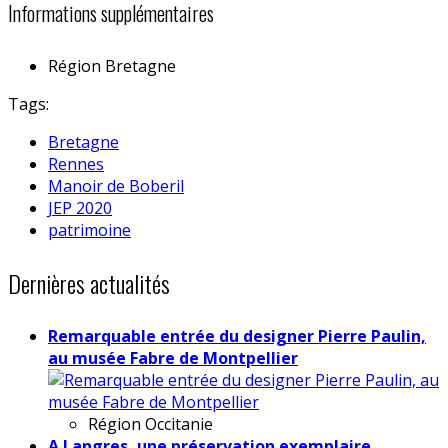
Informations supplémentaires
Région
Bretagne
Tags:
Bretagne
Rennes
Manoir de Boberil
JEP 2020
patrimoine
Dernières actualités
Remarquable entrée du designer Pierre Paulin,
au musée Fabre de Montpellier
Région
Occitanie
A Langres, une préservation exemplaire