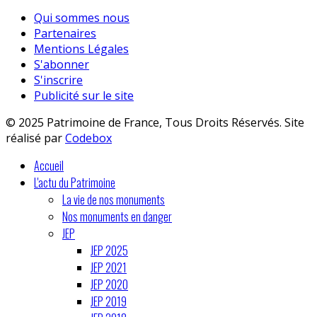
Qui sommes nous
Partenaires
Mentions Légales
S'abonner
S'inscrire
Publicité sur le site
© 2025 Patrimoine de France, Tous Droits Réservés. Site
réalisé par
Codebox
Accueil
L'actu du Patrimoine
La vie de nos monuments
Nos monuments en danger
JEP
JEP 2025
JEP 2021
JEP 2020
JEP 2019