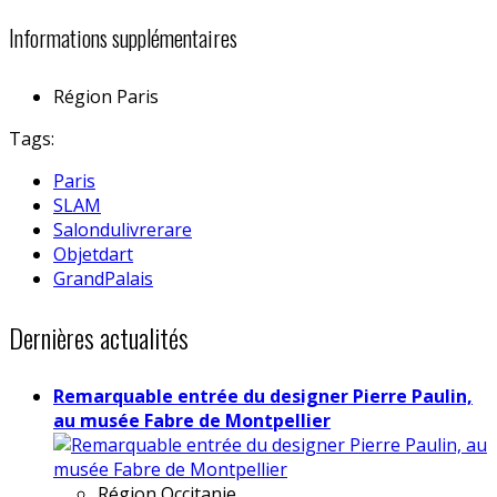
Informations supplémentaires
Région
Paris
Tags:
Paris
SLAM
Salondulivrerare
Objetdart
GrandPalais
Dernières actualités
Remarquable entrée du designer Pierre Paulin,
au musée Fabre de Montpellier
Région
Occitanie