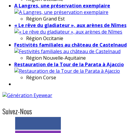
A Langres, une préservation exemplaire
Région
Grand Est
« Le rêve du gladiateur », aux arènes de Nîmes
Région
Occitanie
Festivités familiales au château de Castelnaud
Région
Nouvelle-Aquitaine
Restauration de la Tour de la Parata à Ajaccio
Région
Corse
Suivez-Nous
> 11k abonnés