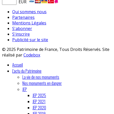
EUR
Qui sommes nous
Partenaires
Mentions Légales
S'abonner
S'inscrire
Publicité sur le site
© 2025 Patrimoine de France, Tous Droits Réservés. Site
réalisé par
Codebox
Accueil
L'actu du Patrimoine
La vie de nos monuments
Nos monuments en danger
JEP
JEP 2025
JEP 2021
JEP 2020
JEP 2019