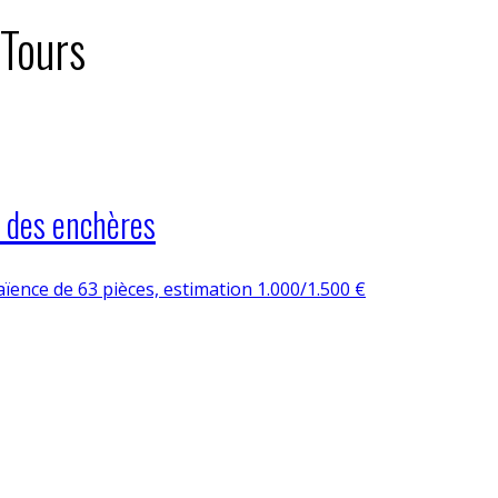
 Tours
s des enchères