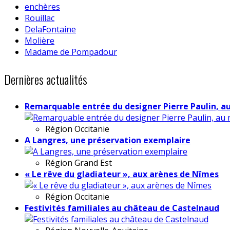
enchères
Rouillac
DelaFontaine
Molière
Madame de Pompadour
Dernières actualités
Remarquable entrée du designer Pierre Paulin, a
Région
Occitanie
A Langres, une préservation exemplaire
Région
Grand Est
« Le rêve du gladiateur », aux arènes de Nîmes
Région
Occitanie
Festivités familiales au château de Castelnaud