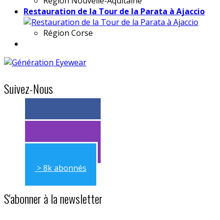
Région
Nouvelle-Aquitaine
Restauration de la Tour de la Parata à Ajaccio
Région
Corse
Suivez-Nous
> 11k abonnés
> 11k abonnés
> 8k abonnés
S'abonner à la newsletter