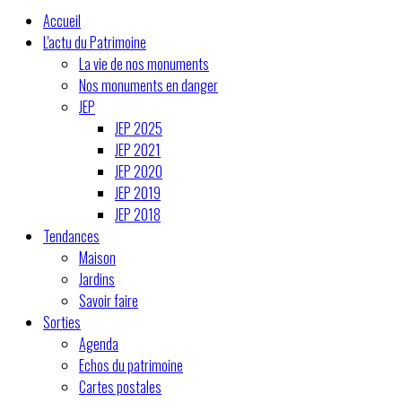
Accueil
L'actu du Patrimoine
La vie de nos monuments
Nos monuments en danger
JEP
JEP 2025
JEP 2021
JEP 2020
JEP 2019
JEP 2018
Tendances
Maison
Jardins
Savoir faire
Sorties
Agenda
Echos du patrimoine
Cartes postales