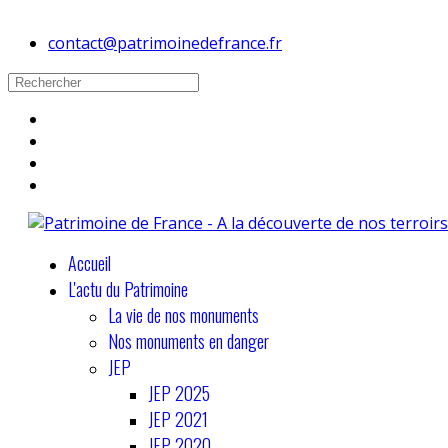
contact@patrimoinedefrance.fr
Accueil
L'actu du Patrimoine
La vie de nos monuments
Nos monuments en danger
JEP
JEP 2025
JEP 2021
JEP 2020