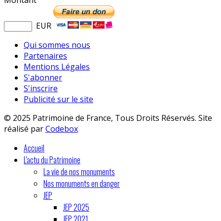
EUR
Qui sommes nous
Partenaires
Mentions Légales
S'abonner
S'inscrire
Publicité sur le site
© 2025 Patrimoine de France, Tous Droits Réservés. Site
réalisé par
Codebox
Accueil
L'actu du Patrimoine
La vie de nos monuments
Nos monuments en danger
JEP
JEP 2025
JEP 2021