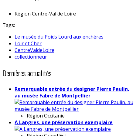
Région
Centre-Val de Loire
Tags:
Le musée du Poids Lourd aux enchères
Loir et Cher
CentreValdeLoire
collectionneur
Dernières actualités
Remarquable entrée du designer Pierre Paulin,
au musée Fabre de Montpellier
Région
Occitanie
A Langres, une préservation exemplaire
Région
Grand Est