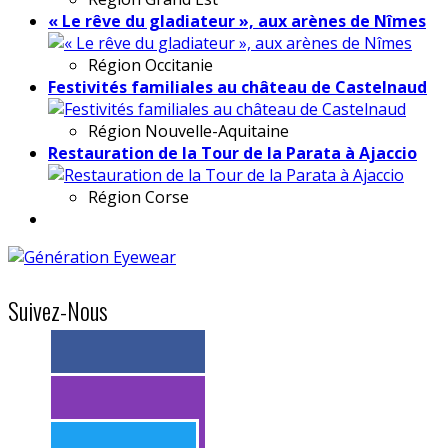
« Le rêve du gladiateur », aux arènes de Nîmes
Région
Occitanie
Festivités familiales au château de Castelnaud
Région
Nouvelle-Aquitaine
Restauration de la Tour de la Parata à Ajaccio
Région
Corse
Suivez-Nous
> 11k abonnés
> 11k abonnés