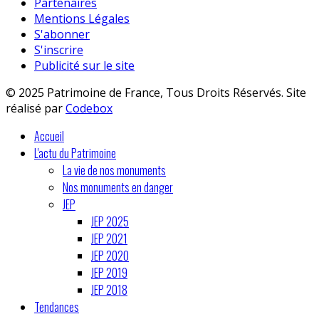
Partenaires
Mentions Légales
S'abonner
S'inscrire
Publicité sur le site
© 2025 Patrimoine de France, Tous Droits Réservés. Site
réalisé par
Codebox
Accueil
L'actu du Patrimoine
La vie de nos monuments
Nos monuments en danger
JEP
JEP 2025
JEP 2021
JEP 2020
JEP 2019
JEP 2018
Tendances