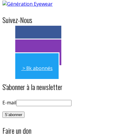
Suivez-Nous
> 11k abonnés
> 11k abonnés
> 8k abonnés
S'abonner à la newsletter
E-mail
Faire un don