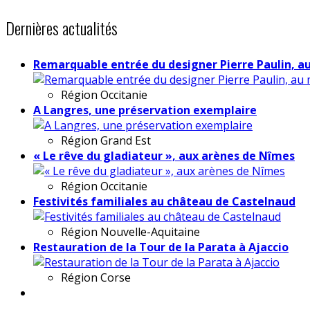
Dernières actualités
Remarquable entrée du designer Pierre Paulin, a
Région
Occitanie
A Langres, une préservation exemplaire
Région
Grand Est
« Le rêve du gladiateur », aux arènes de Nîmes
Région
Occitanie
Festivités familiales au château de Castelnaud
Région
Nouvelle-Aquitaine
Restauration de la Tour de la Parata à Ajaccio
Région
Corse