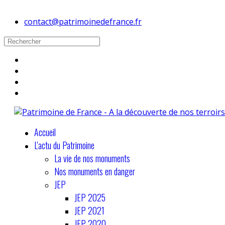
contact@patrimoinedefrance.fr
Accueil
L'actu du Patrimoine
La vie de nos monuments
Nos monuments en danger
JEP
JEP 2025
JEP 2021
JEP 2020