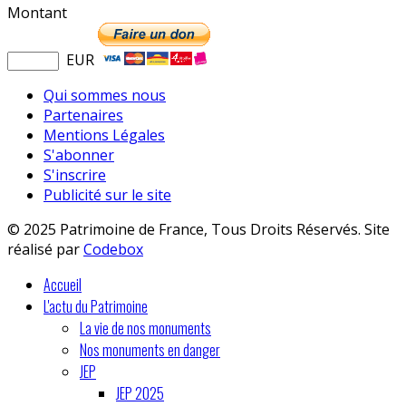
Montant
EUR
Qui sommes nous
Partenaires
Mentions Légales
S'abonner
S'inscrire
Publicité sur le site
© 2025 Patrimoine de France, Tous Droits Réservés. Site
réalisé par
Codebox
Accueil
L'actu du Patrimoine
La vie de nos monuments
Nos monuments en danger
JEP
JEP 2025