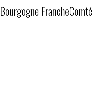
 : Bourgogne FrancheComté