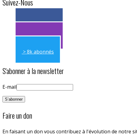
Suivez-Nous
> 11k abonnés
> 11k abonnés
> 8k abonnés
S'abonner à la newsletter
E-mail
Faire un don
En faisant un don vous contribuez à l'évolution de notre s