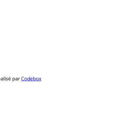
éalisé par
Codebox