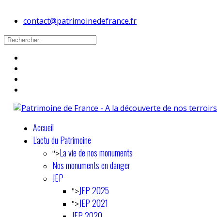
contact@patrimoinedefrance.fr
Accueil
L'actu du Patrimoine
La vie de nos monuments
">
Nos monuments en danger
JEP
JEP 2025
">
JEP 2021
">
JEP 2020