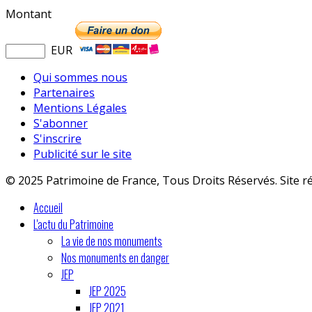
Montant
EUR
Qui sommes nous
Partenaires
Mentions Légales
S'abonner
S'inscrire
Publicité sur le site
© 2025 Patrimoine de France, Tous Droits Réservés. Site r
Accueil
L'actu du Patrimoine
La vie de nos monuments
Nos monuments en danger
JEP
JEP 2025
JEP 2021