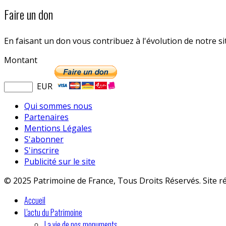
Faire un don
En faisant un don vous contribuez à l'évolution de notre s
Montant
EUR
Qui sommes nous
Partenaires
Mentions Légales
S'abonner
S'inscrire
Publicité sur le site
© 2025 Patrimoine de France, Tous Droits Réservés. Site r
Accueil
L'actu du Patrimoine
La vie de nos monuments