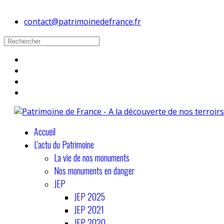
contact@patrimoinedefrance.fr
Accueil
L'actu du Patrimoine
La vie de nos monuments
Nos monuments en danger
JEP
JEP 2025
JEP 2021
JEP 2020