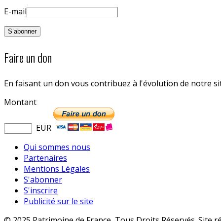
E-mail
Faire un don
En faisant un don vous contribuez à l'évolution de notre s
Montant
EUR
Qui sommes nous
Partenaires
Mentions Légales
S'abonner
S'inscrire
Publicité sur le site
© 2025 Patrimoine de France, Tous Droits Réservés. Site r