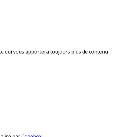
ite qui vous apportera toujours plus de contenu
éalisé par
Codebox