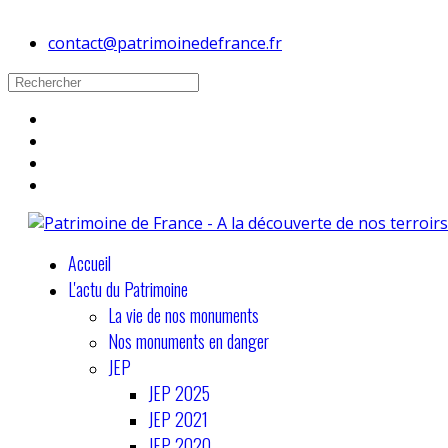
contact@patrimoinedefrance.fr
Accueil
L'actu du Patrimoine
La vie de nos monuments
Nos monuments en danger
JEP
JEP 2025
JEP 2021
JEP 2020