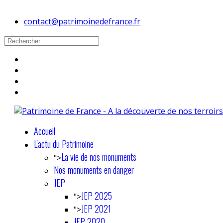
contact@patrimoinedefrance.fr
Accueil
L'actu du Patrimoine
La vie de nos monuments
">
Nos monuments en danger
JEP
JEP 2025
">
JEP 2021
">
JEP 2020