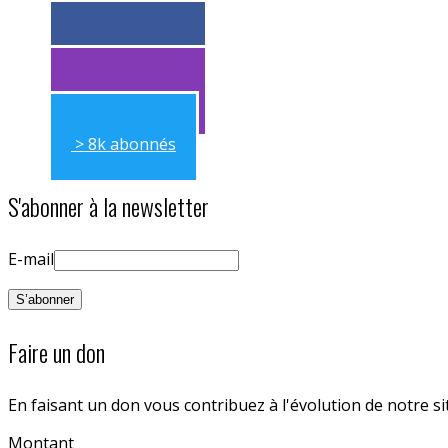
> 11k abonnés
> 11k abonnés
> 8k abonnés
S'abonner à la newsletter
E-mail
Faire un don
En faisant un don vous contribuez à l'évolution de notre s
Montant