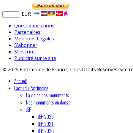
EUR
Qui sommes nous
Partenaires
Mentions Légales
S'abonner
S'inscrire
Publicité sur le site
© 2025 Patrimoine de France, Tous Droits Réservés. Site r
Accueil
L'actu du Patrimoine
La vie de nos monuments
Nos monuments en danger
JEP
JEP 2025
JEP 2021
JEP 2020