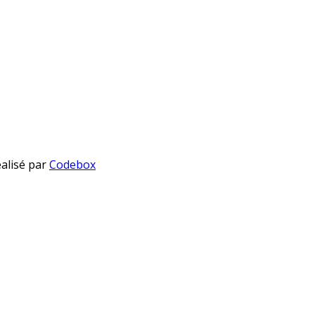
éalisé par
Codebox