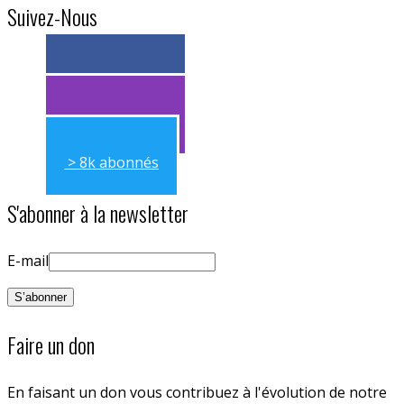
Suivez-Nous
> 11k abonnés
> 11k abonnés
> 8k abonnés
S'abonner à la newsletter
E-mail
Faire un don
En faisant un don vous contribuez à l'évolution de notre