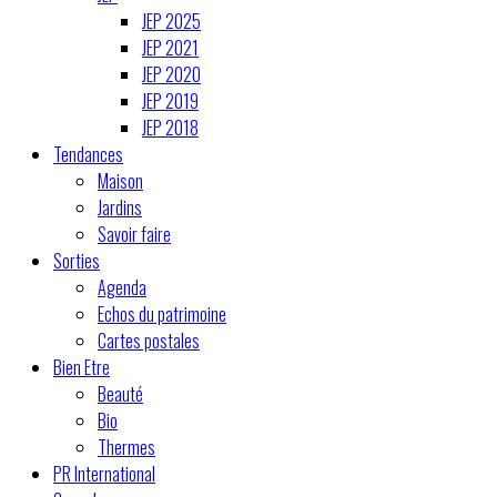
JEP 2025
JEP 2021
JEP 2020
JEP 2019
JEP 2018
Tendances
Maison
Jardins
Savoir faire
Sorties
Agenda
Echos du patrimoine
Cartes postales
Bien Etre
Beauté
Bio
Thermes
PR International