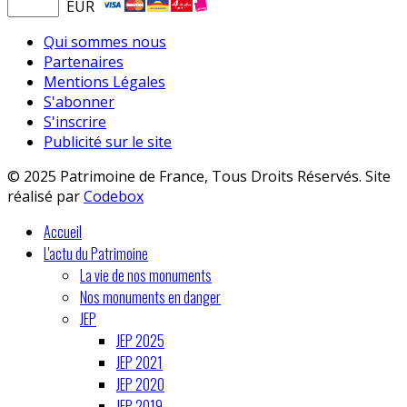
EUR
Qui sommes nous
Partenaires
Mentions Légales
S'abonner
S'inscrire
Publicité sur le site
© 2025 Patrimoine de France, Tous Droits Réservés. Site
réalisé par
Codebox
Accueil
L'actu du Patrimoine
La vie de nos monuments
Nos monuments en danger
JEP
JEP 2025
JEP 2021
JEP 2020
JEP 2019