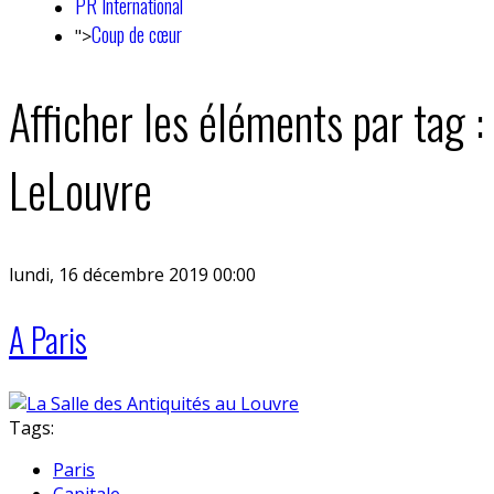
PR International
Coup de cœur
">
Afficher les éléments par tag :
LeLouvre
lundi, 16 décembre 2019 00:00
A Paris
Tags:
Paris
Capitale