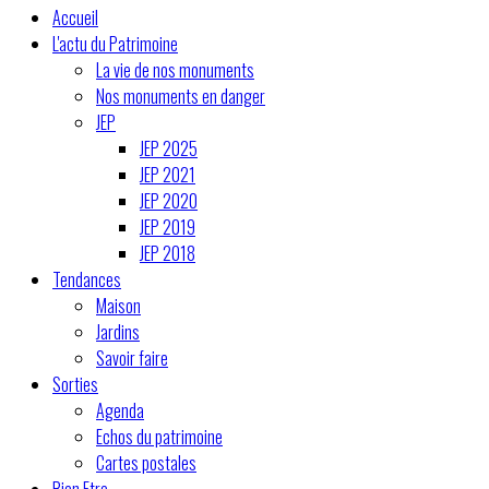
Accueil
L'actu du Patrimoine
La vie de nos monuments
Nos monuments en danger
JEP
JEP 2025
JEP 2021
JEP 2020
JEP 2019
JEP 2018
Tendances
Maison
Jardins
Savoir faire
Sorties
Agenda
Echos du patrimoine
Cartes postales
Bien Etre