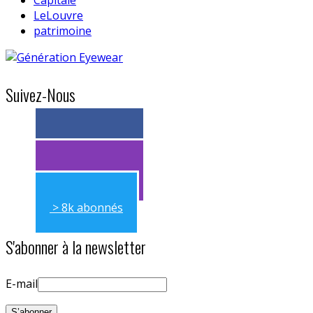
LeLouvre
patrimoine
Suivez-Nous
> 11k abonnés
> 11k abonnés
> 8k abonnés
S'abonner à la newsletter
E-mail