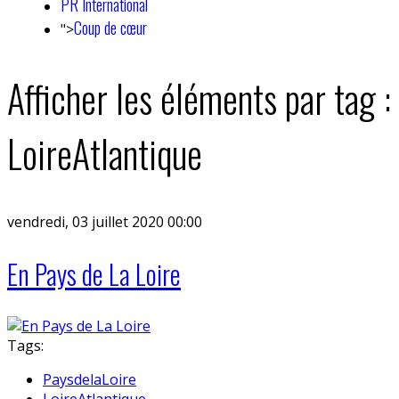
PR International
Coup de cœur
">
Afficher les éléments par tag :
LoireAtlantique
vendredi, 03 juillet 2020 00:00
En Pays de La Loire
Tags:
PaysdelaLoire
LoireAtlantique