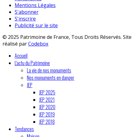
Mentions Légales
S'abonner
S'inscrire
Publicité sur le site
© 2025 Patrimoine de France, Tous Droits Réservés. Site
réalisé par
Codebox
Accueil
L'actu du Patrimoine
La vie de nos monuments
Nos monuments en danger
JEP
JEP 2025
JEP 2021
JEP 2020
JEP 2019
JEP 2018
Tendances
Maison