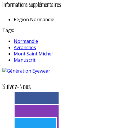
Informations supplémentaires
Région
Normandie
Tags:
Normandie
Avranches
Mont Saint Michel
Manuscrit
Suivez-Nous
> 11k abonnés
> 11k abonnés