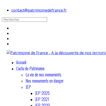
contact@patrimoinedefrance.fr
Accueil
L'actu du Patrimoine
La vie de nos monuments
Nos monuments en danger
JEP
JEP 2025
JEP 2021
JEP 2020