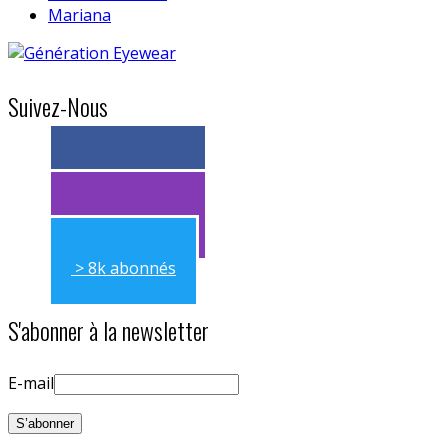
Mariana
Suivez-Nous
> 11k abonnés
> 11k abonnés
> 8k abonnés
S'abonner à la newsletter
E-mail