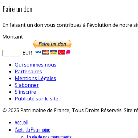
Faire un don
En faisant un don vous contribuez à l'évolution de notre s
Montant
EUR
Qui sommes nous
Partenaires
Mentions Légales
S'abonner
S'inscrire
Publicité sur le site
© 2025 Patrimoine de France, Tous Droits Réservés. Site r
Accueil
L'actu du Patrimoine
La vie de nos monuments