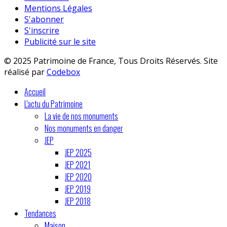
Mentions Légales
S'abonner
S'inscrire
Publicité sur le site
© 2025 Patrimoine de France, Tous Droits Réservés. Site
réalisé par
Codebox
Accueil
L'actu du Patrimoine
La vie de nos monuments
Nos monuments en danger
JEP
JEP 2025
JEP 2021
JEP 2020
JEP 2019
JEP 2018
Tendances
Maison