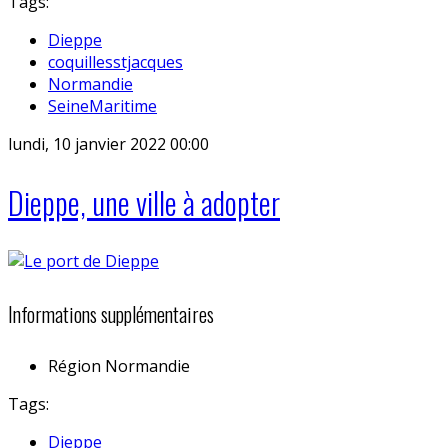
Tags:
Dieppe
coquillesstjacques
Normandie
SeineMaritime
lundi, 10 janvier 2022 00:00
Dieppe, une ville à adopter
Informations supplémentaires
Région
Normandie
Tags:
Dieppe