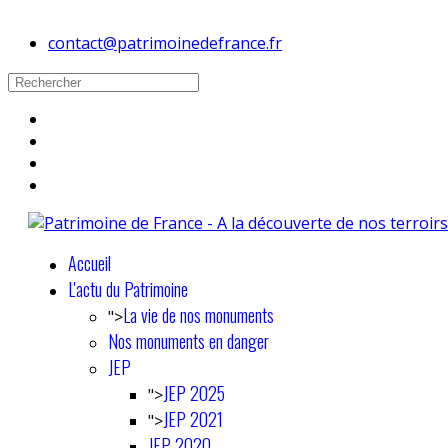
contact@patrimoinedefrance.fr
Accueil
L'actu du Patrimoine
La vie de nos monuments
">
Nos monuments en danger
JEP
JEP 2025
">
JEP 2021
">
JEP 2020