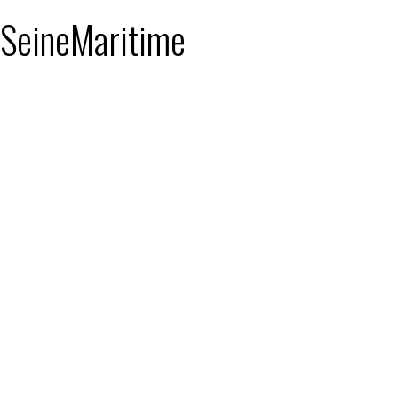
: SeineMaritime