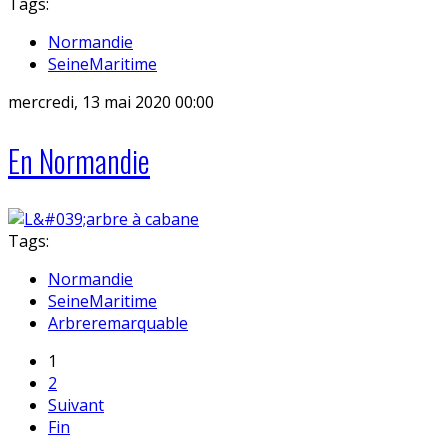
Tags:
Normandie
SeineMaritime
mercredi, 13 mai 2020 00:00
En Normandie
Tags:
Normandie
SeineMaritime
Arbreremarquable
1
2
Suivant
Fin