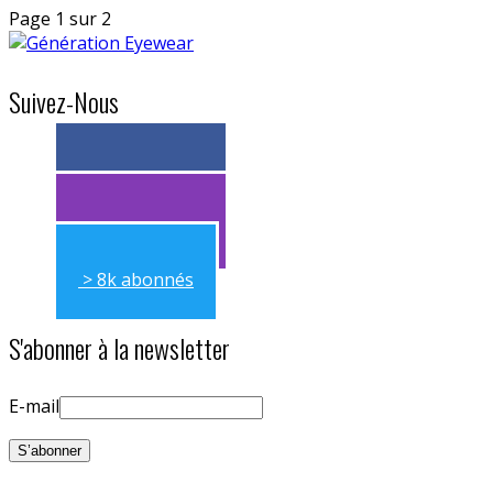
Page 1 sur 2
Suivez-Nous
> 11k abonnés
> 11k abonnés
> 8k abonnés
S'abonner à la newsletter
E-mail