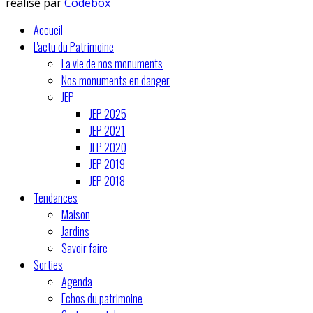
réalisé par
Codebox
Accueil
L'actu du Patrimoine
La vie de nos monuments
Nos monuments en danger
JEP
JEP 2025
JEP 2021
JEP 2020
JEP 2019
JEP 2018
Tendances
Maison
Jardins
Savoir faire
Sorties
Agenda
Echos du patrimoine