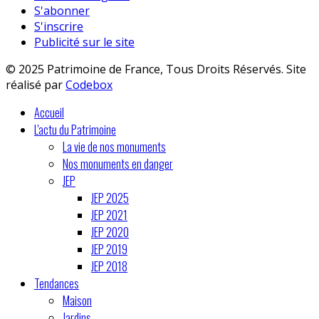
S'abonner
S'inscrire
Publicité sur le site
© 2025 Patrimoine de France, Tous Droits Réservés. Site
réalisé par
Codebox
Accueil
L'actu du Patrimoine
La vie de nos monuments
Nos monuments en danger
JEP
JEP 2025
JEP 2021
JEP 2020
JEP 2019
JEP 2018
Tendances
Maison
Jardins