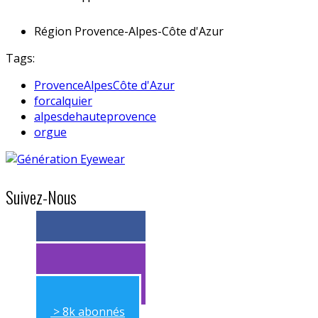
Région
Provence-Alpes-Côte d'Azur
Tags:
ProvenceAlpesCôte d'Azur
forcalquier
alpesdehauteprovence
orgue
Suivez-Nous
> 11k abonnés
> 11k abonnés
> 8k abonnés