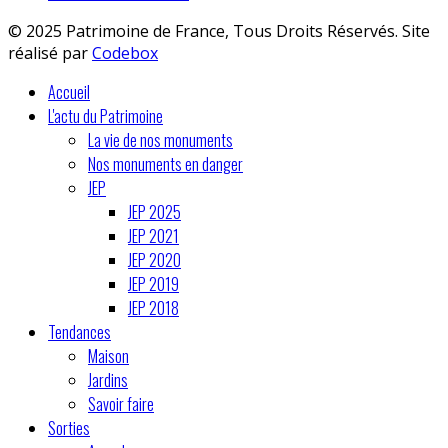
© 2025 Patrimoine de France, Tous Droits Réservés. Site
réalisé par
Codebox
Accueil
L'actu du Patrimoine
La vie de nos monuments
Nos monuments en danger
JEP
JEP 2025
JEP 2021
JEP 2020
JEP 2019
JEP 2018
Tendances
Maison
Jardins
Savoir faire
Sorties