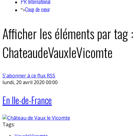
PR International
Coup de cœur
">
Afficher les éléments par tag :
ChateaudeVauxleVicomte
S'abonner à ce flux RSS
lundi, 20 avril 2020 00:00
En Ile-de-France
Tags:
VauxleVicomte