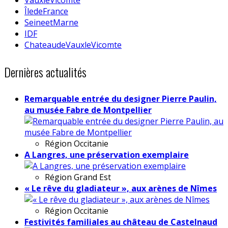
ÎledeFrance
SeineetMarne
IDF
ChateaudeVauxleVicomte
Dernières actualités
Remarquable entrée du designer Pierre Paulin,
au musée Fabre de Montpellier
Région
Occitanie
A Langres, une préservation exemplaire
Région
Grand Est
« Le rêve du gladiateur », aux arènes de Nîmes
Région
Occitanie
Festivités familiales au château de Castelnaud