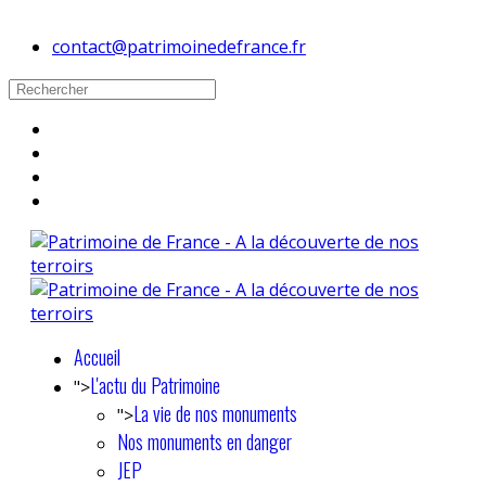
contact@patrimoinedefrance.fr
Accueil
L'actu du Patrimoine
">
La vie de nos monuments
">
Nos monuments en danger
JEP