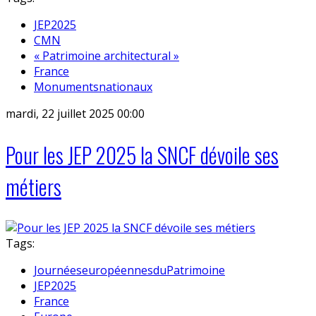
JEP2025
CMN
« Patrimoine architectural »
France
Monumentsnationaux
mardi, 22 juillet 2025 00:00
Pour les JEP 2025 la SNCF dévoile ses
métiers
Tags:
JournéeseuropéennesduPatrimoine
JEP2025
France