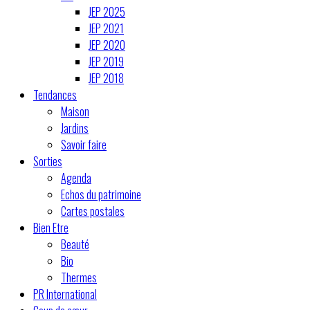
JEP 2025
JEP 2021
JEP 2020
JEP 2019
JEP 2018
Tendances
Maison
Jardins
Savoir faire
Sorties
Agenda
Echos du patrimoine
Cartes postales
Bien Etre
Beauté
Bio
Thermes
PR International