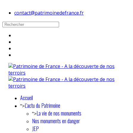
contact@patrimoinedefrance.fr
Accueil
L'actu du Patrimoine
">
La vie de nos monuments
">
Nos monuments en danger
JEP