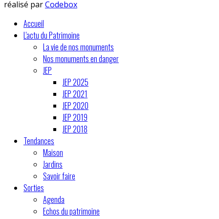
réalisé par
Codebox
Accueil
L'actu du Patrimoine
La vie de nos monuments
Nos monuments en danger
JEP
JEP 2025
JEP 2021
JEP 2020
JEP 2019
JEP 2018
Tendances
Maison
Jardins
Savoir faire
Sorties
Agenda
Echos du patrimoine