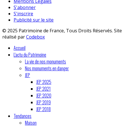
Mentions Légales
S'abonner
S'inscrire
Publicité sur le site
© 2025 Patrimoine de France, Tous Droits Réservés. Site
réalisé par
Codebox
Accueil
L'actu du Patrimoine
La vie de nos monuments
Nos monuments en danger
JEP
JEP 2025
JEP 2021
JEP 2020
JEP 2019
JEP 2018
Tendances
Maison