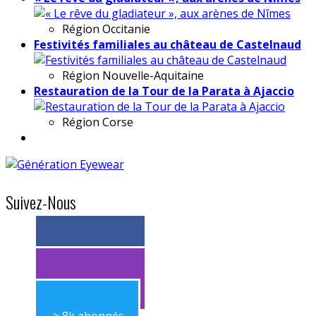
Région
Occitanie
Festivités familiales au château de Castelnaud
Région
Nouvelle-Aquitaine
Restauration de la Tour de la Parata à Ajaccio
Région
Corse
Suivez-Nous
> 11k abonnés
> 11k abonnés
> 8k abonnés