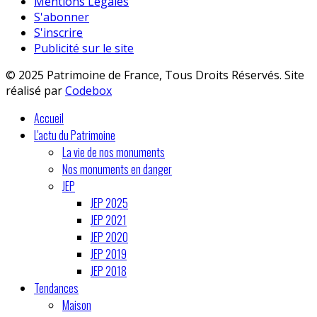
Mentions Légales
S'abonner
S'inscrire
Publicité sur le site
© 2025 Patrimoine de France, Tous Droits Réservés. Site
réalisé par
Codebox
Accueil
L'actu du Patrimoine
La vie de nos monuments
Nos monuments en danger
JEP
JEP 2025
JEP 2021
JEP 2020
JEP 2019
JEP 2018
Tendances
Maison