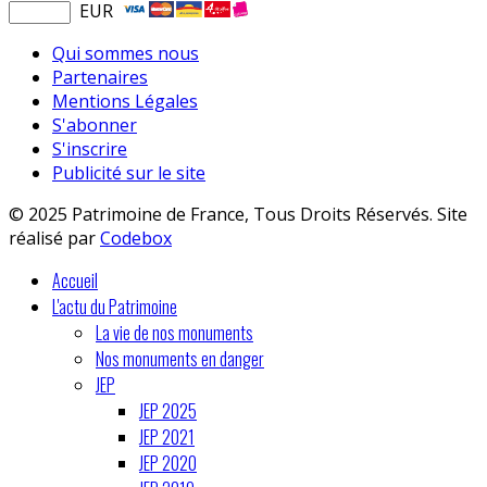
EUR
Qui sommes nous
Partenaires
Mentions Légales
S'abonner
S'inscrire
Publicité sur le site
© 2025 Patrimoine de France, Tous Droits Réservés. Site
réalisé par
Codebox
Accueil
L'actu du Patrimoine
La vie de nos monuments
Nos monuments en danger
JEP
JEP 2025
JEP 2021
JEP 2020