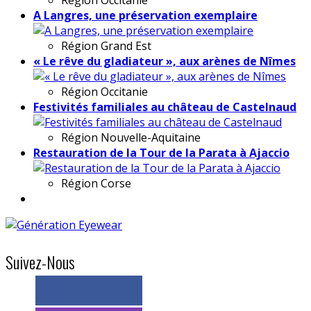
A Langres, une préservation exemplaire
Région
Grand Est
« Le rêve du gladiateur », aux arènes de Nîmes
Région
Occitanie
Festivités familiales au château de Castelnaud
Région
Nouvelle-Aquitaine
Restauration de la Tour de la Parata à Ajaccio
Région
Corse
Suivez-Nous
> 11k abonnés