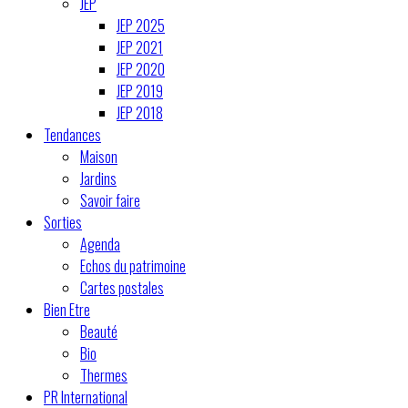
JEP
JEP 2025
JEP 2021
JEP 2020
JEP 2019
JEP 2018
Tendances
Maison
Jardins
Savoir faire
Sorties
Agenda
Echos du patrimoine
Cartes postales
Bien Etre
Beauté
Bio
Thermes
PR International