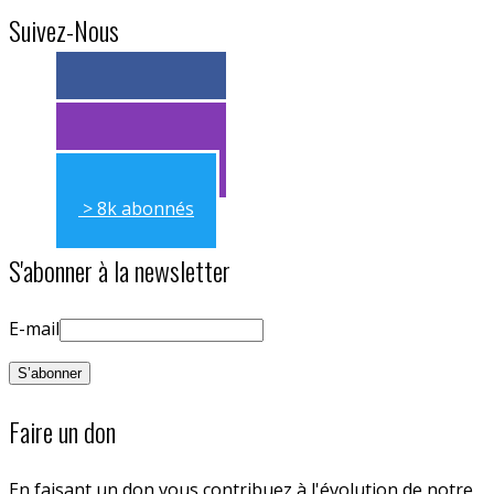
Suivez-Nous
> 11k abonnés
> 11k abonnés
> 8k abonnés
S'abonner à la newsletter
E-mail
Faire un don
En faisant un don vous contribuez à l'évolution de notre