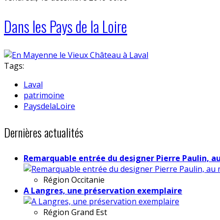
Dans les Pays de la Loire
Tags:
Laval
patrimoine
PaysdelaLoire
Dernières actualités
Remarquable entrée du designer Pierre Paulin, a
Région
Occitanie
A Langres, une préservation exemplaire
Région
Grand Est