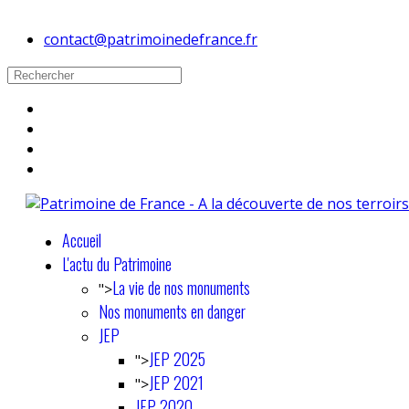
contact@patrimoinedefrance.fr
Accueil
L'actu du Patrimoine
La vie de nos monuments
">
Nos monuments en danger
JEP
JEP 2025
">
JEP 2021
">
JEP 2020