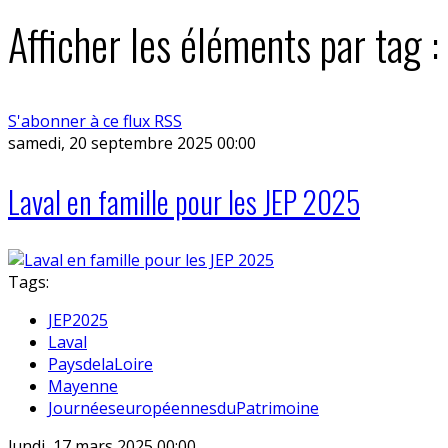
Afficher les éléments par tag :
S'abonner à ce flux RSS
samedi, 20 septembre 2025 00:00
Laval en famille pour les JEP 2025
Tags:
JEP2025
Laval
PaysdelaLoire
Mayenne
JournéeseuropéennesduPatrimoine
lundi, 17 mars 2025 00:00